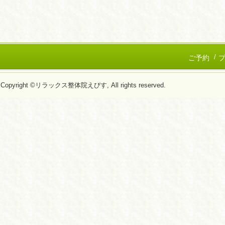
ご予約
Copyright ©リラックス整体院えびす, All rights reserved.