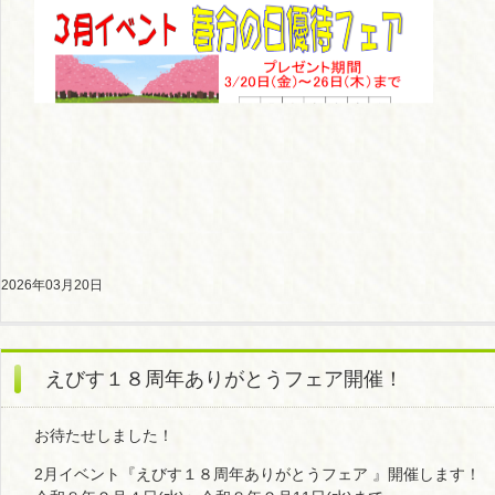
2026年03月20日
えびす１８周年ありがとうフェア開催！
お待たせしました！
2月イベント『えびす１８周年ありがとうフェア 』開催します！